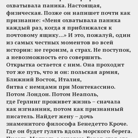
охватывала паника. Настоящая,
физическая. Позже он напишет почти как
признание: «Меня охватывала паника
каждый раз, когда я приближался к
почтовому ящику…» И это, пожалуй, один
из самых честных моментов во всей
истории: не героизм, а страх. Не поступок,
а невозможность его совершить.
Открытка остается с ним. Она проходит
тот же путь, что и он: польская армия,
Ближний Восток, Италия,
битва с немцами при Монтекассино.
Потом Лондон. Потом Неаполь,
где Герлинг проживет жизнь – сначала
как изгнанник, потом как признанный
писатель. Найдет жену – дочь
знаменитого философа Бенедетто Кроче.
Где он будет гулять вдоль морского берега.