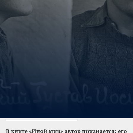
В книге «Иной мир» автор признается: его