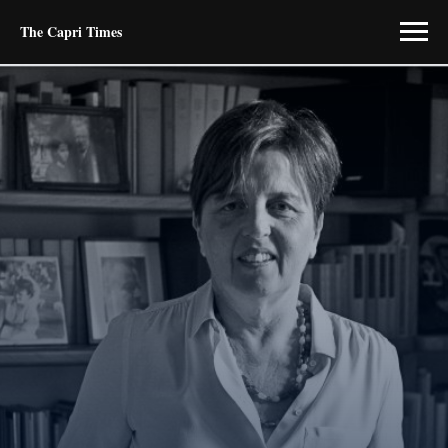
The Capri Times