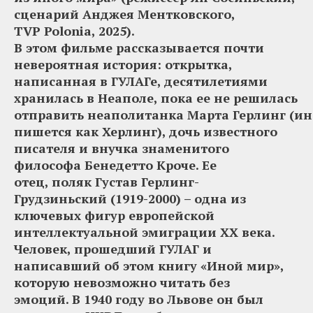
сценарий Анджея Ментковского,
TVP Polonia, 2025).
В этом фильме рассказывается почти
невероятная история: открытка,
написанная в ГУЛАГе, десятилетиями
хранилась в Неаполе, пока ее не решилась
отправить неаполитанка Марта Герлинг (ин
пишется как Херлинг), дочь известного
писателя и внучка знаменитого
философа Бенедетто Кроче. Ее
отец, поляк Густав Герлинг-
Грудзиньский (1919-2000) – одна из
ключевых фигур европейской
интеллектуальной эмиграции XX века.
Человек, прошедший ГУЛАГ и
написавший об этом книгу «Иной мир»,
которую невозможно читать без
эмоций. В 1940 году во Львове он был