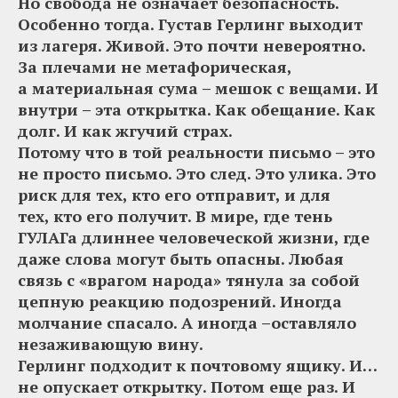
Но свобода не означает безопасность.
Особенно тогда. Густав Герлинг выходит
из лагеря. Живой. Это почти невероятно.
За плечами не метафорическая,
а материальная сума – мешок с вещами. И
внутри – эта открытка. Как обещание. Как
долг. И как жгучий страх.
Потому что в той реальности письмо – это
не просто письмо. Это след. Это улика. Это
риск для тех, кто его отправит, и для
тех, кто его получит. В мире, где тень
ГУЛАГа длиннее человеческой жизни, где
даже слова могут быть опасны. Любая
связь с «врагом народа» тянула за собой
цепную реакцию подозрений. Иногда
молчание спасало. А иногда –оставляло
незаживающую вину.
Герлинг подходит к почтовому ящику. И…
не опускает открытку. Потом еще раз. И