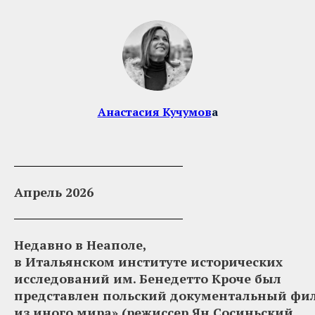
Анастасия Кучумов
а
Апрель 2026
Недавно в Неаполе,
в Итальянском институте исторических
исследований им. Бенедетто Кроче был
представлен польский документальный фи
из иного мира» (режиссер Ян Сосиньский,