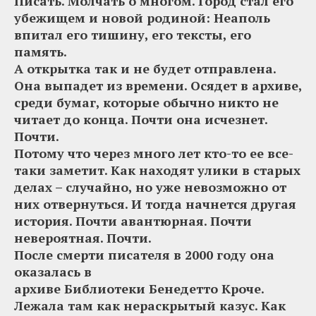
Писать. Молчать о многом. Город стал его
убежищем и новой родиной: Неаполь
впитал его тишину, его тексты, его
память.
А открытка так и не будет отправлена.
Она выпадет из времени. Осядет в архиве,
среди бумаг, которые обычно никто не
читает до конца. Почти она исчезнет.
Почти.
Потому что через много лет кто-то ее все-
таки заметит. Как находят улики в старых
делах – случайно, но уже невозможно от
них отвернуться. И тогда начнется другая
история. Почти авантюрная. Почти
невероятная. Почти.
После смерти писателя в 2000 году она
оказалась в
архиве Библиотеки Бенедетто Кроче.
Лежала там как нераскрытый казус. Как