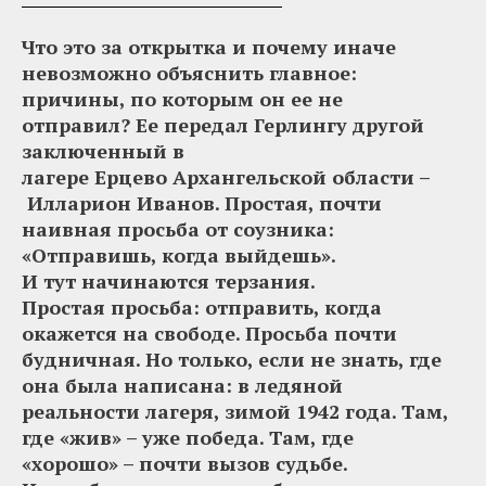
Что это за открытка и почему иначе
невозможно объяснить главное:
причины, по которым он ее не
отправил? Ее передал Герлингу другой
заключенный в
лагере Ерцево Архангельской области –
Илларион Иванов. Простая, почти
наивная просьба от соузника:
«Отправишь, когда выйдешь».
И тут начинаются терзания.
Простая просьба: отправить, когда
окажется на свободе. Просьба почти
будничная. Но только, если не знать, где
она была написана: в ледяной
реальности лагеря, зимой 1942 года. Там,
где «жив» – уже победа. Там, где
«хорошо» – почти вызов судьбе.