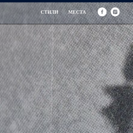
СТИЛИ
МЕСТА