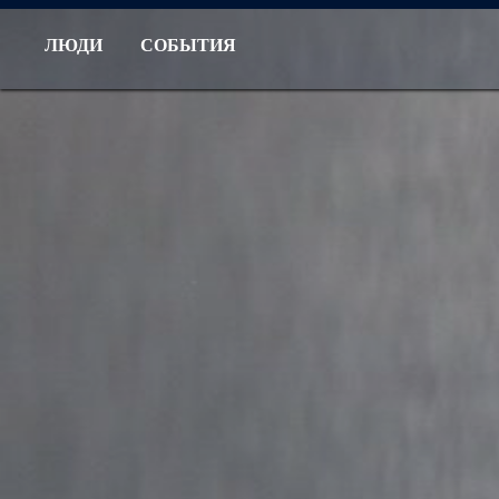
ЛЮДИ
СОБЫТИЯ