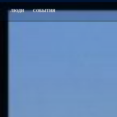
ЛЮДИ
СОБЫТИЯ