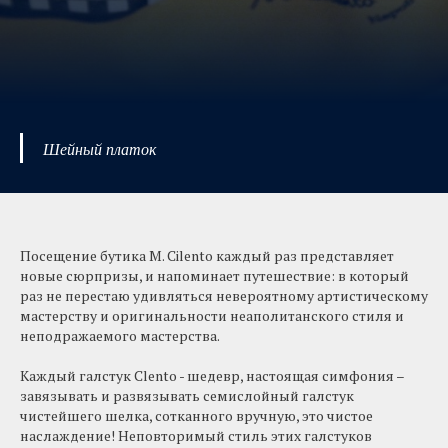
Шейный платок
Посещение бутика M. Cilento каждый раз представляет
новые сюрпризы, и напоминает путешествие: в который
раз не перестаю удивляться невероятному артистическому
мастерству и оригинальности неаполитанского стиля и
неподражаемого мастерства.
Каждый галстук Clento - шедевр, настоящая симфония –
завязывать и развязывать семислойный галстук
чистейшего шелка, сотканного вручную, это чистое
наслаждение! Неповторимый стиль этих галстуков