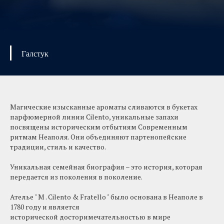
Галстук
Магические изысканные ароматы сливаются в букетах
парфюмерной линии Cilentо, уникальные запахи
посвящены историческим отбытиям Современным
ритмам Неаполя. Они объединяют партенопейские
традиции, стиль и качество.
Уникальная семейная биография – это история, которая
передается из поколения в поколение.
Ателье " M . Cilentо & Fratello " было основана в Неаполе в
1780 году и является
исторической досторимечательностью в мире