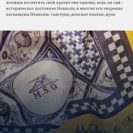
должны посвятить свой проект ему одному, ведь он сам –
историческое достояние Неаполя, и многие его творения
посвящены Неаполю: галстуки, женские платки, духи.