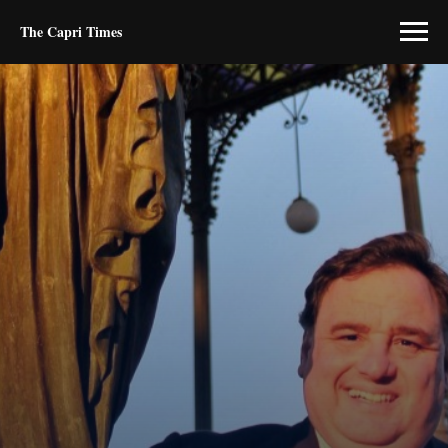
The Capri Times