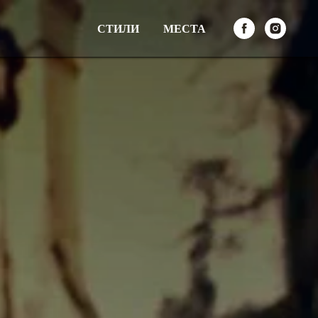
СТИЛИ
МЕСТА