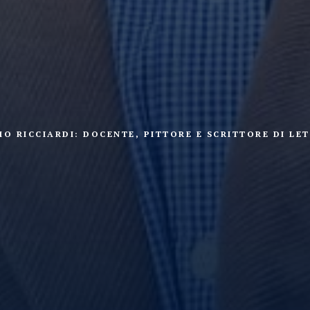
MO RICCIARDI: DOCENTE, PITTORE E SCRITTORE DI LE