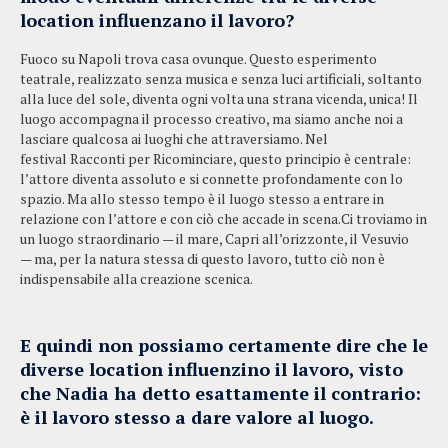
location influenzano il lavoro?
Fuoco su Napoli trova casa ovunque. Questo esperimento
teatrale, realizzato senza musica e senza luci artificiali, soltanto
alla luce del sole, diventa ogni volta una strana vicenda, unica! Il
luogo accompagna il processo creativo, ma siamo anche noi a
lasciare qualcosa ai luoghi che attraversiamo. Nel
festival Racconti per Ricominciare, questo principio è centrale:
l’attore diventa assoluto e si connette profondamente con lo
spazio. Ma allo stesso tempo è il luogo stesso a entrare in
relazione con l’attore e con ciò che accade in scena.Ci troviamo in
un luogo straordinario — il mare, Capri all’orizzonte, il Vesuvio
— ma, per la natura stessa di questo lavoro, tutto ciò non è
indispensabile alla creazione scenica.
E quindi non possiamo certamente dire che le
diverse location influenzino il lavoro, visto
che Nadia ha detto esattamente il contrario:
è il lavoro stesso a dare valore al luogo.