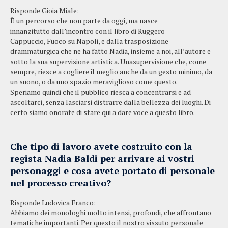
Risponde Gioia Miale:
È un percorso che non parte da oggi, ma nasce
innanzitutto dall’incontro con il libro di Ruggero
Cappuccio, Fuoco su Napoli, e dalla trasposizione
drammaturgica che ne ha fatto Nadia, insieme a noi, all’autore e
sotto la sua supervisione artistica. Unasupervisione che, come
sempre, riesce a cogliere il meglio anche da un gesto minimo, da
un suono, o da uno spazio meraviglioso come questo.
Speriamo quindi che il pubblico riesca a concentrarsi e ad
ascoltarci, senza lasciarsi distrarre dalla bellezza dei luoghi. Di
certo siamo onorate di stare qui a dare voce a questo libro.
Che tipo di lavoro avete costruito con la
regista Nadia Baldi per arrivare ai vostri
personaggi e cosa avete portato di personale
nel processo creativo?
Risponde Ludovica Franco:
Abbiamo dei monologhi molto intensi, profondi, che affrontano
tematiche importanti. Per questo il nostro vissuto personale