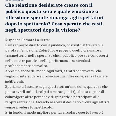
Che relazione desiderate creare con il
pubblico questa sera e quale emozione o
riflessione sperate rimanga agli spettatori
dopo lo spettacolo? Cosa sperate che resti
negli spettatori dopo la visione?
Risponde Barbara Lauletta:
È un rapporto diretto con il pubblico, costruito attraverso la
parola e l’emozione. L’obiettivo è proprio quello di riuscire a
trasmetterla, nella speranza che il pubblico possa riconoscersi
nelle nostre parole e nella performance, sentendosi
profondamente coinvolto.
Abbiamo anche dei monologhi forti, a tratti controversi, che
vogliono interrogare e provocare una riflessione, senza lasciare
indifferenti.
Speriamo di lasciare negli spettatori un'emozione, qualcosa che
possa averli turbati, colpiti o meravigliati. Qualcosa capace di
coinvolgere altre persone e di spingerle a partecipare alla
rappresentazione, facendo nascere il desiderio di dire agli altri di
venire a vedere lo spettacolo.
E, in fondo, il modo migliore per far circolare questo lavoro è