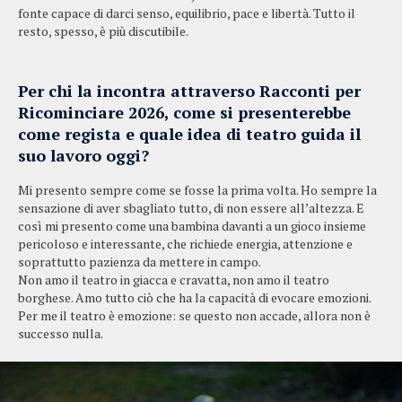
fonte capace di darci senso, equilibrio, pace e libertà. Tutto il
resto, spesso, è più discutibile.
Per chi la incontra attraverso Racconti per
Ricominciare 2026, come si presenterebbe
come regista e quale idea di teatro guida il
suo lavoro oggi?
Mi presento sempre come se fosse la prima volta. Ho sempre la
sensazione di aver sbagliato tutto, di non essere all’altezza. E
così mi presento come una bambina davanti a un gioco insieme
pericoloso e interessante, che richiede energia, attenzione e
soprattutto pazienza da mettere in campo.
Non amo il teatro in giacca e cravatta, non amo il teatro
borghese. Amo tutto ciò che ha la capacità di evocare emozioni.
Per me il teatro è emozione: se questo non accade, allora non è
successo nulla.