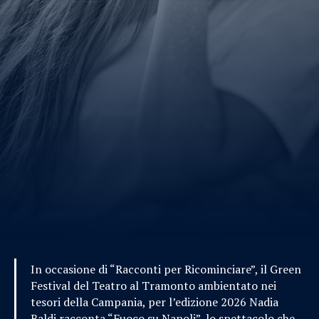
In occasione di “Racconti per Ricominciare”, il Green
Festival del Teatro al Tramonto ambientato nei
tesori della Campania, per l’edizione 2026 Nadia
Baldi racconta “Fuoco su Napoli”, lo spettacolo che