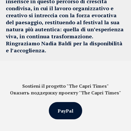
inserisce in questo percorso di crescita
condivisa, in cui il lavoro organizzativo e
creativo si intreccia con la forza evocativa
del paesaggio, restituendo al festival la sua
natura più autentica: quella di un’esperienza
viva, in continua trasformazione.
Ringraziamo Nadia Baldi per la disponibilità
e l’accoglienza.
Sostieni il progetto "The Capri Times"
Оказать поддержку проекту "The Capri Times"
PayPal