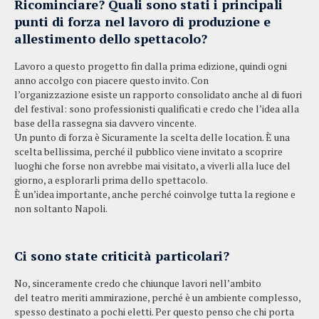
Ricominciare? Quali sono stati i principali
punti di forza nel lavoro di produzione e
allestimento dello spettacolo?
Lavoro a questo progetto fin dalla prima edizione, quindi ogni
anno accolgo con piacere questo invito. Con
l’organizzazione esiste un rapporto consolidato anche al di fuori
del festival: sono professionisti qualificati e credo che l’idea alla
base della rassegna sia davvero vincente.
Un punto di forza è Sicuramente la scelta delle location. È una
scelta bellissima, perché il pubblico viene invitato a scoprire
luoghi che forse non avrebbe mai visitato, a viverli alla luce del
giorno, a esplorarli prima dello spettacolo.
È un’idea importante, anche perché coinvolge tutta la regione e
non soltanto Napoli.
Ci sono state criticità particolari?
No, sinceramente credo che chiunque lavori nell’ambito
del teatro meriti ammirazione, perché è un ambiente complesso,
spesso destinato a pochi eletti. Per questo penso che chi porta