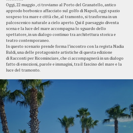
Oggi, 22 maggio , ci troviamo al Porto del Granatello, antico
approdo borbonico affacciato sul golfo di Napoli, oggi spazio
sospeso tra mare e città che, al tramonto, si trasforma in un
palcoscenico naturale a cielo aperto. Qui il paesaggio diventa
scena e la luce del mare accompagna lo sguardo dello
spettatore, in un dialogo continuo tra architettura storica e
teatro contemporaneo.
In questo scenario prende forma l’incontro con la regista Nadia
Baldi, una delle protagoniste artistiche di questa edizione
di Racconti per Ricominciare, che ci accompagnerà in un dialogo
fatto di emozioni, parole e immagini, tra il fascino del mare e la
luce del tramonto.