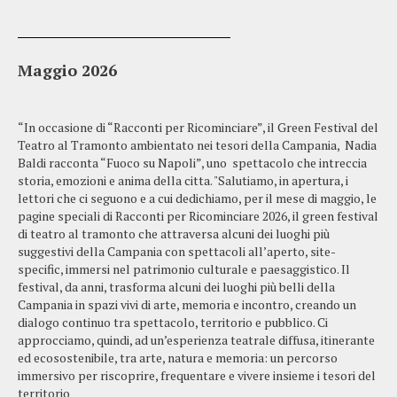
Maggio 2026
“In occasione di “Racconti per Ricominciare”, il Green Festival del
Teatro al Tramonto ambientato nei tesori della Campania, Nadia
Baldi racconta “Fuoco su Napoli”, uno spettacolo che intreccia
storia, emozioni e anima della citta‌. "Salutiamo, in apertura, i
lettori che ci seguono e a cui dedichiamo, per il mese di maggio, le
pagine speciali di Racconti per Ricominciare 2026, il green festival
di teatro al tramonto che attraversa alcuni dei luoghi più
suggestivi della Campania con spettacoli all’aperto, site-
specific, immersi nel patrimonio culturale e paesaggistico. Il
festival, da anni, trasforma alcuni dei luoghi più belli della
Campania in spazi vivi di arte, memoria e incontro, creando un
dialogo continuo tra spettacolo, territorio e pubblico. Ci
approcciamo, quindi, ad un’esperienza teatrale diffusa, itinerante
ed ecosostenibile, tra arte, natura e memoria: un percorso
immersivo per riscoprire, frequentare e vivere insieme i tesori del
territorio