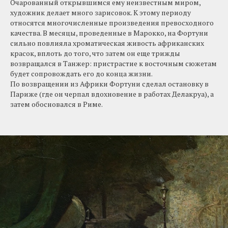
Очарованный открывшимся ему неизвестным миром,
художник делает много зарисовок. К этому периоду
относятся многочисленные произведения превосходного
качества. В месяцы, проведенные в Марокко, на Фортуни
сильно повлияла хроматическая живость африканских
красок, вплоть до того, что затем он еще трижды
возвращался в Танжер: пристрастие к восточным сюжетам
будет сопровождать его до конца жизни.
По возвращении из Африки Фортуни сделал остановку в
Париже (где он черпал вдохновение в работах Делакруа), а
затем обосновался в Риме.