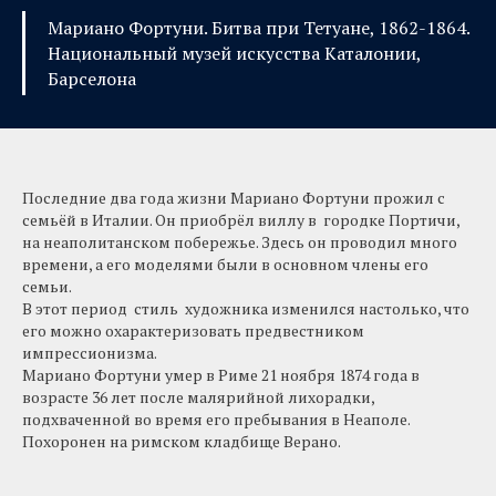
Мариано Фортуни. Битва при Тетуане, 1862-1864.
Национальный музей искусства Каталонии,
Барселона
Последние два года жизни Мариано Фортуни прожил с
семьёй в Италии. Он приобрёл виллу в городке Портичи,
на неаполитанском побережье. Здесь он проводил много
времени, а его моделями были в основном члены его
семьи.
В этот период стиль художника изменился настолько, что
его можно охарактеризовать предвестником
импрессионизма.
Мариано Фортуни умер в Риме 21 ноября 1874 года в
возрасте 36 лет после малярийной лихорадки,
подхваченной во время его пребывания в Неаполе.
Похоронен на римском кладбище Верано.