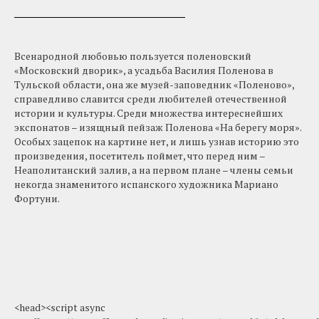
​Всенародной любовью пользуется поленовский
«Московский дворик», а усадьба Василия Поленова в
Тульской области, она же музей-заповедник «Поленово»,
справедливо славится среди любителей отечественной
истории и культуры. Среди множества интереснейших
экспонатов – изящный пейзаж Поленова «На берегу моря».
Особых зацепок на картине нет, и лишь узнав историю это
произведения, посетитель поймет, что перед ним –
Неаполитанский залив, а на первом плане – члены семьи
некогда знаменитого испанского художника Мариано
Фортуни.
<head><script async