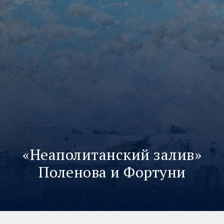
«Неаполитанский залив»
Поленова и Фортуни