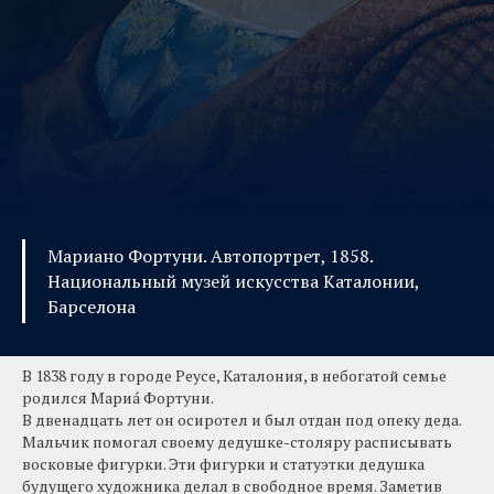
Мариано Фортуни. Автопортрет, 1858.
Национальный музей искусства Каталонии,
Барселона
В 1838 году в городе Реусе, Каталония, в небогатой семье
родился Мариá Фортуни.
В двенадцать лет он осиротел и был отдан под опеку деда.
Мальчик помогал своему дедушке-столяру расписывать
восковые фигурки. Эти фигурки и статуэтки дедушка
будущего художника делал в свободное время. Заметив