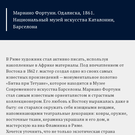
Мариано Фортуни. Одалиска, 1861.
Национальный музей искусства Каталонии,
Барселона
В Риме художник стал активно писать, используя
накопленные в Африке материалы. Под впечатлением от
Востока в 1862 г. мастер создал одно из своих самых
известных произведений — монументальное полотно
«Битва при Тетуане», которое находится в Музее
Современного искусства Барселоны. Мариано Фортуни
стал самым известным ориенталистом и страстным
коллекционером. Его любовь к Востоку выражалась даже в
быту: он старался окружать себя изящными вещами,
напоминающими театральные декорации: ковры, оружие,
восточные ткани, керамика украшали и его дом, и
мастерскую на виа Фламиниа в Риме.
Хочется уточнить, что не только экзотическая страна