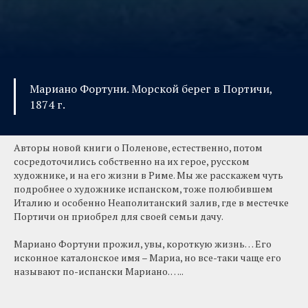
Мариано Фортуни. Морской берег в Портичи,
1874 г.
​Авторы новой книги о Поленове, естественно, потом
сосредоточились собственно на их герое, русском
художнике, и на его жизни в Риме. Мы же расскажем чуть
подробнее о художнике испанском, тоже полюбившем
Италию и особенно Неаполитанский залив, где в местечке
Портичи он приобрел для своей семьи дачу.
​Мариано Фортуни прожил, увы, короткую жизнь… Его
исконное каталонское имя – Мариа, но все-таки чаще его
называют по-испански Мариано. …..