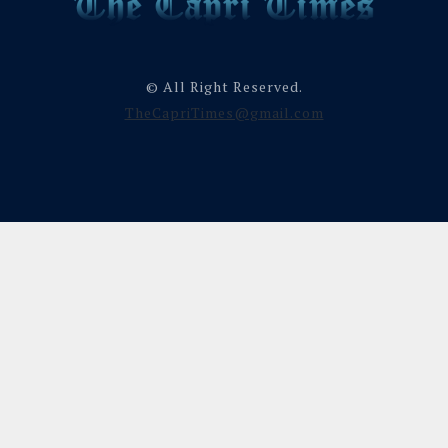
© All Right Reserved.
TheCapriTimes@gmail.com