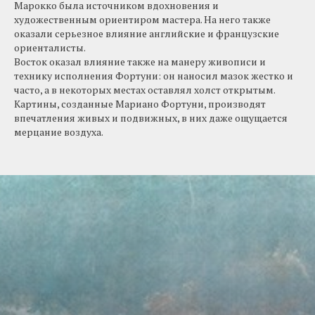
Марокко была источником вдохновения и
художественным ориентиром мастера. На него также
оказали серьезное влияние английские и французские
ориенталисты.
Восток оказал влияние также на манеру живописи и
технику исполнения Фортуни: он наносил мазок жестко и
часто, а в некоторых местах оставлял холст открытым.
Картины, созданные Мариано Фортуни, производят
впечатления живых и подвижных, в них даже ощущается
мерцание воздуха.