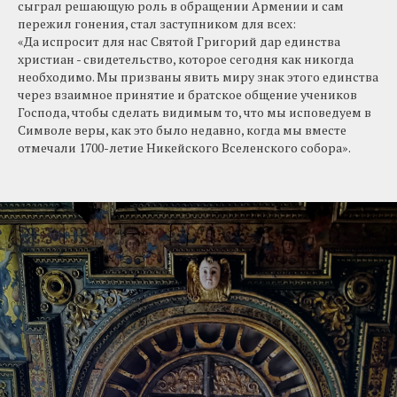
сыграл решающую роль в обращении Армении и сам
пережил гонения, стал заступником для всех:
«Да испросит для нас Святой Григорий дар единства
христиан - свидетельство, которое сегодня как никогда
необходимо. Мы призваны явить миру знак этого единства
через взаимное принятие и братское общение учеников
Господа, чтобы сделать видимым то, что мы исповедуем в
Символе веры, как это было недавно, когда мы вместе
отмечали 1700-летие Никейского Вселенского собора».