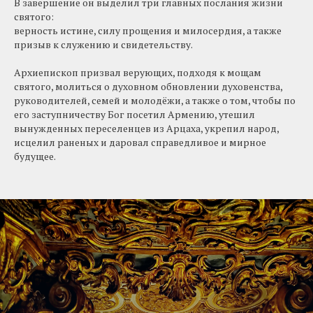
В завершение он выделил три главных послания жизни
святого:
верность истине, силу прощения и милосердия, а также
призыв к служению и свидетельству.
Архиепископ призвал верующих, подходя к мощам
святого, молиться о духовном обновлении духовенства,
руководителей, семей и молодёжи, а также о том, чтобы по
его заступничеству Бог посетил Армению, утешил
вынужденных переселенцев из Арцаха, укрепил народ,
исцелил раненых и даровал справедливое и мирное
будущее.