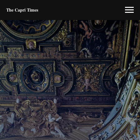
The Capri Times