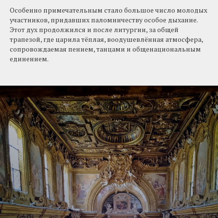
Особенно примечательным стало большое число молодых
участников, придавших паломничеству особое дыхание.
Этот дух продолжился и после литургии, за общей
трапезой, где царила тёплая, воодушевлённая атмосфера,
сопровождаемая пением, танцами и общенациональным
единением.