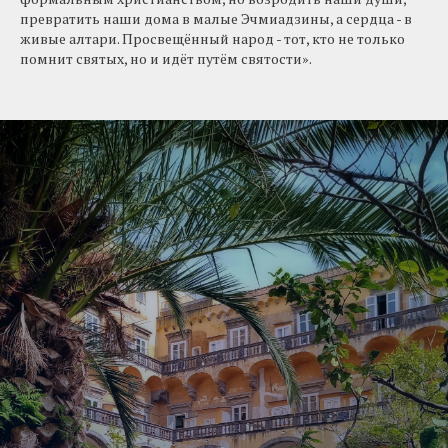
превратить наши дома в малые Эчмиадзины, а сердца - в
живые алтари. Просвещённый народ - тот, кто не только
помнит святых, но и идёт путём святости».