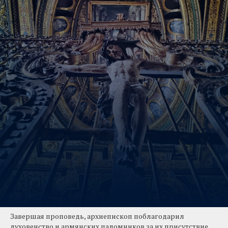
Завершая проповедь, архиепископ поблагодарил
духовенство и армянских паломников за их присутствие,