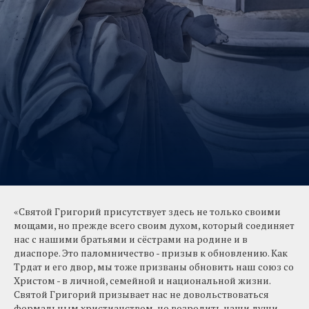
«Святой Григорий присутствует здесь не только своими
мощами, но прежде всего своим духом, который соединяет
нас с нашими братьями и сёстрами на родине и в
диаспоре. Это паломничество - призыв к обновлению. Как
Трдат и его двор, мы тоже призваны обновить наш союз со
Христом - в личной, семейной и национальной жизни.
Святой Григорий призывает нас не довольствоваться
формальным христианством, но возродить наши души,