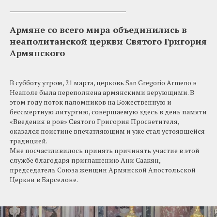
Армяне со всего мира объединились в
неаполитанской церкви Святого Григория
Армянского
В субботу утром, 21 марта, церковь San Gregorio Armeno в
Неаполе была переполнена армянскими верующими. В
этом году поток паломников на Божественную и
бессмертную литургию, совершаемую здесь в день памяти
«Введения в ров» Святого Григория Просветителя,
оказался поистине впечатляющим и уже стал устоявшейся
традицией.
Мне посчастливилось принять причинять участие в этой
службе благодаря приглашению Ани Саакян,
председатель Союза женщин Армянской Апостольской
Церкви в Барселоне.