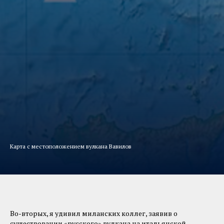
Карта с местоположением вулкана Вавилов
Во-вторых, я удивил миланских коллег, заявив о
существовании «русского» вулкана на итальянской