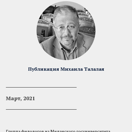
Публикация Михаила Талалая
Март, 2021
Группа филологов из Миланского госуниверситета,