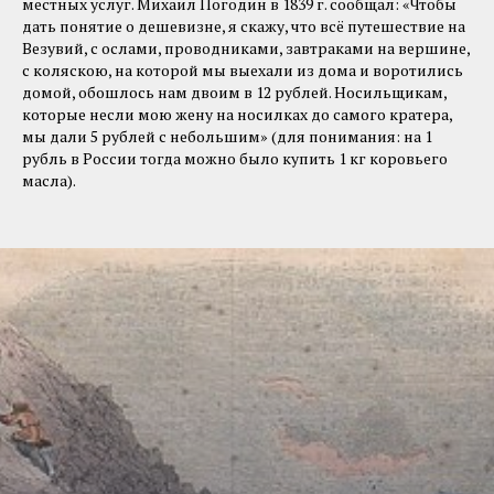
местных услуг. Михаил Погодин в 1839 г. сообщал: «Чтобы
дать понятие о дешевизне, я скажу, что всё путешествие на
Везувий, с ослами, проводниками, завтраками на вершине,
с коляскою, на которой мы выехали из дома и воротились
домой, обошлось нам двоим в 12 рублей. Носильщикам,
которые несли мою жену на носилках до самого кратера,
мы дали 5 рублей с небольшим» (для понимания: на 1
рубль в России тогда можно было купить 1 кг коровьего
масла).