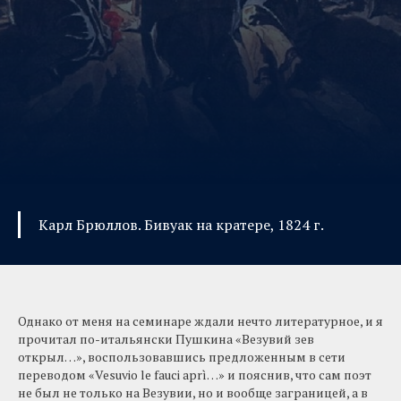
Карл Брюллов. Бивуак на кратере, 1824 г.
Однако от меня на семинаре ждали нечто литературное, и я
прочитал по-итальянски Пушкина «Везувий зев
открыл…», воспользовавшись предложенным в сети
переводом «Vesuvio le fauci aprì…» и пояснив, что сам поэт
не был не только на Везувии, но и вообще заграницей, а в