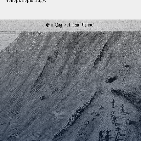
теперь верю в ад».