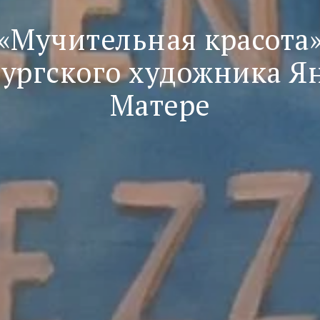
«Мучительная красота
бургского художника Я
Матере