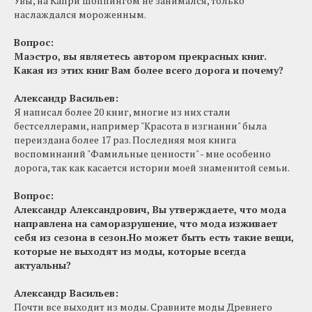
Увы, на Капри шоппингом не занимался, только
наслаждался мороженным.
⠀
Вопрос:
Маэстро, вы являетесь автором прекрасных книг.
Какая из этих книг Вам более всего дорога и почему?
Александр Васильев
:
Я написал более 20 книг, многие из них стали
бестселлерами, например "Красота в изгнании" была
переиздана более 17 раз. Последняя моя книга
воспоминаний "Фамильные ценности" - мне особенно
дорога, так как касается истории моей знаменитой семьи.
Вопрос:
Александр Александрович, Вы утверждаете, что мода
направлена на саморазрушение, что мода изживает
себя из сезона в сезон.
Но может быть есть такие вещи,
которые не выходят из моды, которые всегда
актуальны?
Александр Васильев
:
Почти все выходит из моды. Сравните моды Древнего