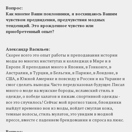
Вопрос:
Как многие Ваши поклонники, я восхищаюсь Вашим
чувством предвидения, предчувствия модных
тенденций. Это врожденное чувство или
приобретенный опыт?
Александр Васильев:
Скорее всего это опыт работы и преподавания истории
моды во многих институтах и колледжах в Мире и в
Европе. Я преподавал много в Японии, в Гонконге, в
Австралии, в Турции, в Бельгии, в Париже, в Лондоне, в
США, в Южной Америке и повсюду в России и на Украине и
смог сделать выводы. Часто передсказовал будущее. Писал
много о моде на мужские бороды, исламский стиль в
одежде, о победе халатов и пижам. спортивной одежды -
все это случилось! Сейчас мой прогноз таков, блондинки
выйдут временно вон из моды, войдет смуглая кожа,
темные волосы, стиль мулаток, это увидим в модной
прессе, вместе с падением брендомании и спроса на люкс.
Вопрос: