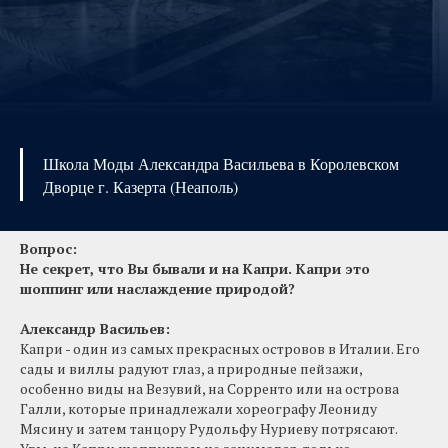
Школа Моды Александра Васильева в Королевском
Дворце г. Казерта (Неаполь)
Вопрос:
Не секрет, что Вы бывали и на Капри. Капри это
шоппинг или наслаждение природой?
Александр Васильев
:
Капри - один из самых прекрасных островов в Италии. Его
сады и виллы радуют глаз, а природные пейзажи,
особенно виды на Везувий, на Сорренто или на острова
Галли, которые принадлежали хореографу Леониду
Мясину и затем танцору Рудольфу Нуриеву потрясают.