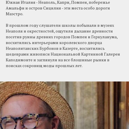
Южная Италия - Неаполь, Капри, Помпеи, побережье
Амальфи и остров Сицилия - эти места особо дороги
Маэстро.
В прошлом году слушатели школы побывали в музеях
Неаполя и окрестностей, ощутили дыхание древности
посетив руины древних городов Помпеи и Геркуланума,
восхитились интерьерами королевского дворца
Неаполитанских Бурбонов в Казерте, восхитились
шедеврами живописи Национальной Картинной Галереи
Каподимонте и заглянули на все блошиные рынки в
поисках сокровищ моды прошлых лет.