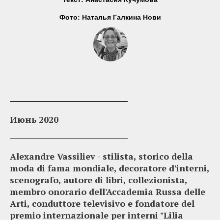
Фото: Наталья Галкина Нови
Июнь 2020
Alexandre Vassiliev - stilista, storico della
moda di fama mondiale, decoratore d'interni,
scenografo, autore di libri, collezionista,
membro onorario dell'Accademia Russa delle
Arti, conduttore televisivo e fondatore del
premio internazionale per interni "Lilia