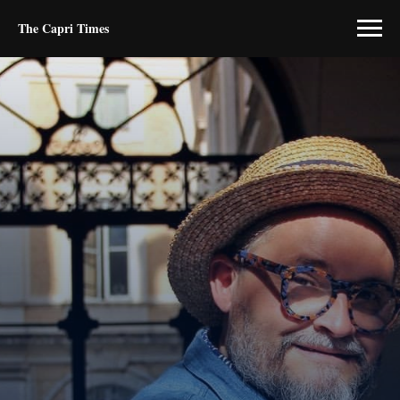
The Capri Times