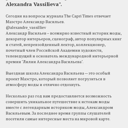
Alexandra Vassilieva".
Сегодня на вопросы журнала The Capri Times отвечает
Маэстро Александр Васильев.
@alexandre_vassilliev
Александр Васильев – всемирно известный историк моды,
декоратор интерьеров, сценограф, автор популярных книг
и статей, непревзойденный лектор, коллекционер,
почетный член Российской Академии художеств,
телеведущий и основатель международной интерьерной
премии "Лилии Александра Васильева".
Выездная школа Александра Васильева — это особый
проект Маэстро, который позволяет погрузиться в
атмосферу моды и отлично отдохнуть.
Несколько раз год вам предоставляется возможность
совершить уникальное путешествие к истокам моды
вместе с легендарным историком моды, Александром
Васильевым. За последнее время группы слушателей
посетили самые интересные места на мировой карте.