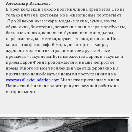
Александр Васильев:
В моей коллекции около полумиллиона предметов. Это не
только платья и костюмы, но и живописные портреты от
17 до 20 веков, аксессуары моды - шляпы, сумки, зонты.
обувь, очки, бижутерия, перчатки, шали, веера, портбукеты,
бальные книжки, кошельки, бумажники, минодьеры,
парфюмерия, косметика, кружева, ткани, вышивки. Но и
множество фотографий моды, некоторые с Капри,
журналы мод многих стран и многое другое. Не все
предметы - закуплены. Есть множество даров, и закупки и
прием даров Фонд продолжается и в наше непростое
время. Много из моей коллекции уде отцифрованно и я
приглашаю полюбоваться новыми поступлениями на
www.vassilievfoundation.com
Мы также приглашаем в наш
Парижский филиал волонтеров для научной работы по
истории моды.