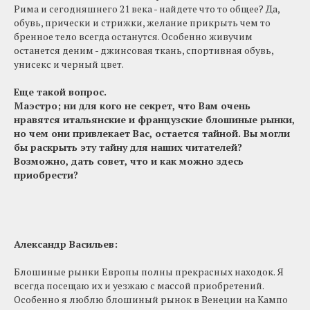
Рима и сегодняшнего 21 века - найдете что то общее? Да,
обувь, прически и стрижки, желание прикрыть чем то
бренное тело всегда останутся. Особенно живучим
останется деним - джинсовая ткань, спортивная обувь,
унисекс и черный цвет.
Еще такой вопрос.
Маэстро; ни для кого не секрет, что Вам очень
нравятся итальянские и французские блошиные рынки,
но чем они привлекает Вас, остается тайной. Вы могли
бы раскрыть эту тайну для наших читателей?
Возможно, дать совет, что и как можно здесь
приобрести?
Александр Васильев
:
Блошиные рынки Европы полны прекрасных находок. Я
всегда посещаю их и уезжаю с массой приобретений.
Особенно я люблю блошиный рынок в Венеции на Кампо