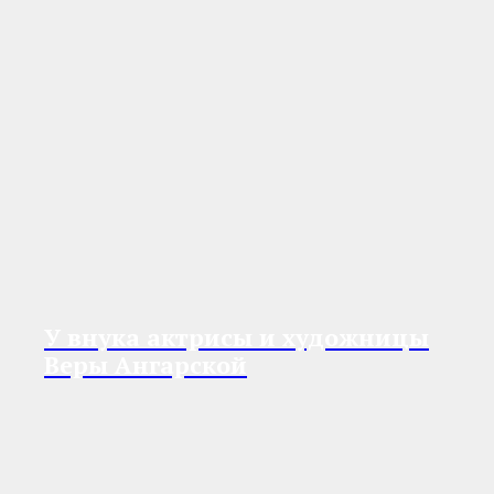
У внука актрисы и художницы
Веры Ангарской