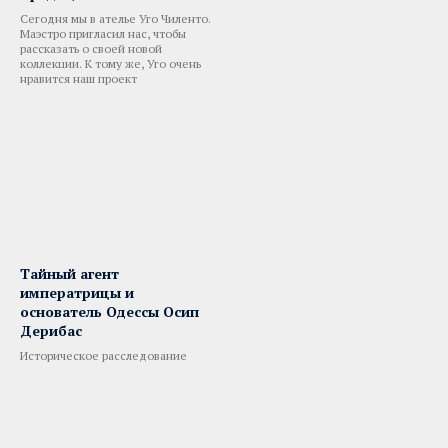
Сегодня мы в ателье Уго Чиленто.
Маэстро пригласил нас, чтобы
рассказать о своей новой
коллекции. К тому же, Уго очень
нравится наш проект
Тайный агент
императрицы и
основатель Одессы Осип
Дерибас
Историческое расследование