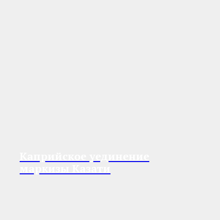
Каприйское уединение
маркизы Казати