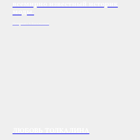
всемирно известный историк
моды.
Интервью с А Васильевым
ЛЮБОВЬ ТОЛКАЛИНА