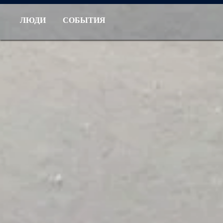
ЛЮДИ
СОБЫТИЯ